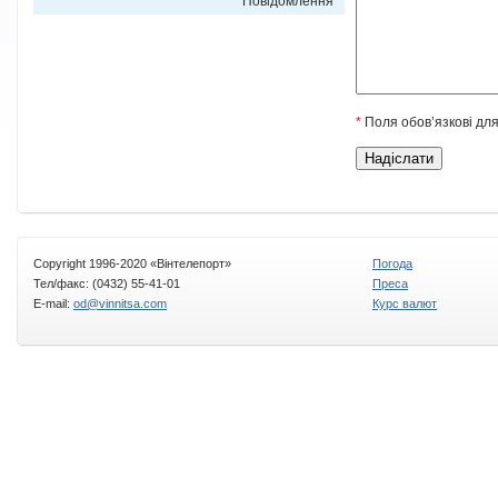
*
Повідомлення
*
Поля обов’язкові дл
Copyright 1996-2020 «Вінтелепорт»
Погода
Тел/факс: (0432) 55-41-01
Преса
E-mail:
od@vinnitsa.com
Курс валют