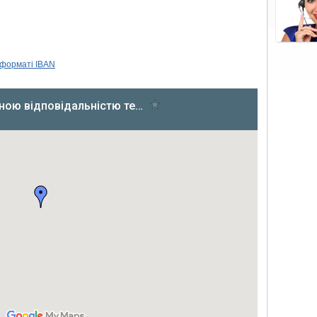
 форматi IBAN